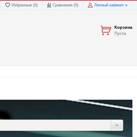
Избранные (0)
Сравнения (
0
)
Личный кабинет
Корзина
Пуста