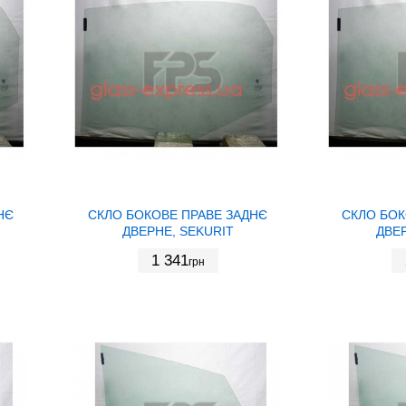
НЄ
СКЛО БОКОВЕ ПРАВЕ ЗАДНЄ
СКЛО БОК
ДВЕРНЕ, SEKURIT
ДВЕР
1 341
грн