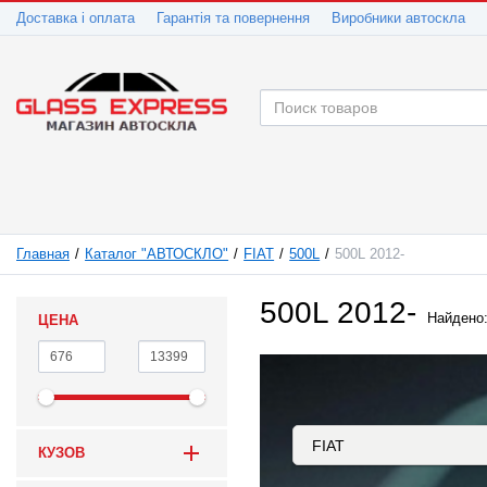
Доставка і оплата
Гарантія та повернення
Виробники автоскла
Главная
Каталог "АВТОСКЛО"
FIAT
500L
500L 2012-
500L 2012-
Найдено
ЦЕНА
КУЗОВ