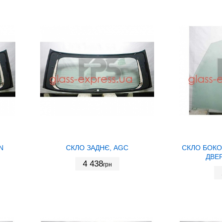
N
СКЛО ЗАДНЄ, AGC
СКЛО БОКО
ДВЕР
4 438
грн