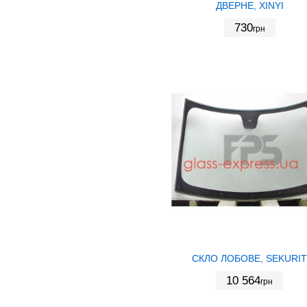
ДВЕРНЕ, XINYI
730
грн
СКЛО ЛОБОВЕ, SEKURIT
10 564
грн