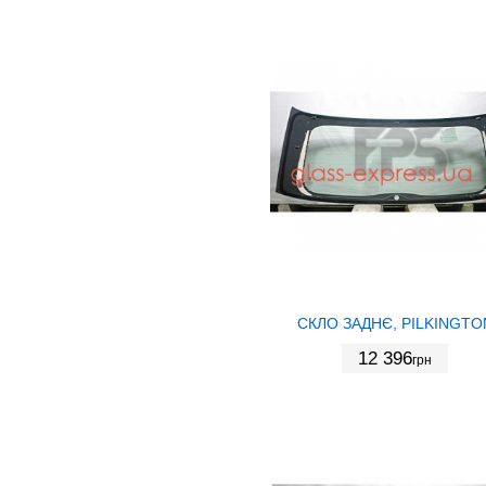
СКЛО ЗАДНЄ, PILKINGTO
12 396
грн