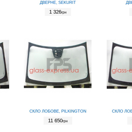
ДВЕРНЕ, SEKURIT
ДВ
1 326
грн
СКЛО ЛОБОВЕ, PILKINGTON
СКЛО ЛОБ
11 650
грн