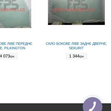
ОВЕ ЛІВЕ ПЕРЕДНЄ
СКЛО БОКОВЕ ЛІВЕ ЗАДНЄ ДВЕРНЕ,
Е, PILKINGTON
SEKURIT
4 073
1 344
грн
грн