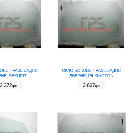
ОВЕ ПРАВЕ ЗАДНЄ
СКЛО БОКОВЕ ПРАВЕ ЗАДНЄ
НЕ, SEKURIT
ДВЕРНЕ, PILKINGTON
2 372
3 837
грн
грн