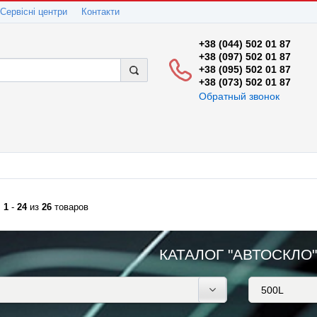
Сервісні центри
Контакти
+38 (044) 502 01 87
+38 (097) 502 01 87
+38 (095) 502 01 87
+38 (073) 502 01 87
Обратный звонок
:
1
-
24
из
26
товаров
КАТАЛОГ "АВТОСКЛО"