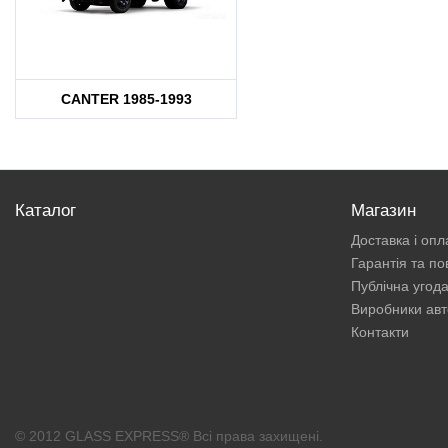
CANTER 1985-1993
Каталог
Магазин
Доставка і опл
Гарантія та п
Публічна угод
Виробники авт
Контакти
© 2012 GLASS EXPRESS® Всі права захищені.