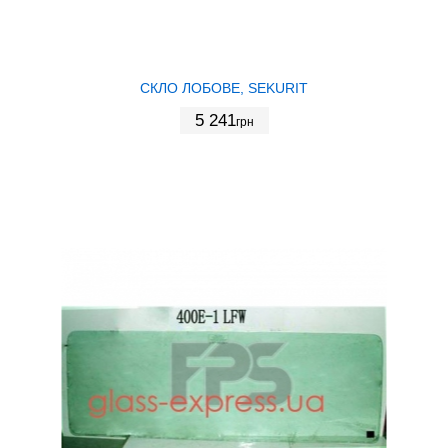
СКЛО ЛОБОВЕ, SEKURIT
5 241
грн