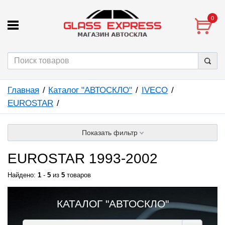
0
Главная
Каталог "АВТОСКЛО"
IVECO
EUROSTAR
Показать фильтр
EUROSTAR 1993-2002
Найдено:
1
-
5
из
5
товаров
КАТАЛОГ "АВТОСКЛО"