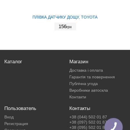
ПЛІВКА ДАТЧИКУ ДОЩУ, TOYOTA
156
грн
Каталог
Магазин
Доставка і оплата
Гарантія та повернення
Публічна угода
Виробники автоскла
Контакти
Пользователь
Контакты
Вход
+38 (044) 502 01 87
+38 (097) 502 01 87
Регистрация
+38 (095) 502 01 87
КНОПКА
ЗВ'ЯЗКУ