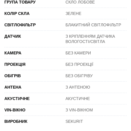
ГРУПА ТОВАРУ
СКЛО ЛОБОВЕ
КОЛІР СКЛА
ЗЕЛЕНЕ
СВІТЛОФІЛЬТР
БЛАКИТНИЙ СВІТЛОФІЛЬТР
ДАТЧИК
З КРІПЛЕННЯМ ДАТЧИКА
ВОЛОГОСТІ/СВІТЛА
КАМЕРА
БЕЗ КАМЕРИ
ПРОЕКЦІЯ
БЕЗ ПРОЕКЦІЇ
ОБІГРІВ
БЕЗ ОБІГРІВУ
АНТЕНА
З АНТЕНОЮ
АКУСТИЧНЕ
АКУСТИЧНЕ
VIN-ВІКНО
З VIN-ВІКНОМ
ВИРОБНИК
SEKURIT