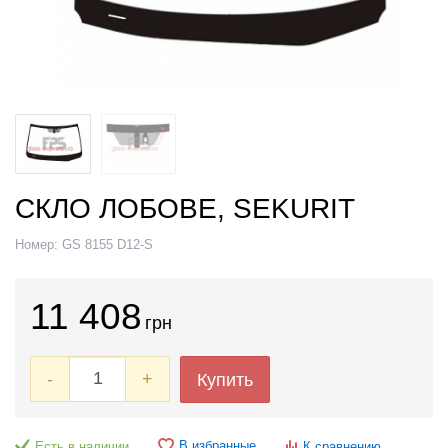
СКЛО ЛОБОВЕ, SEKURIT
Номер:
GS 8155 D12-S
11 408
грн
-
+
Купить
В избранные
Есть в наличии
К сравнению