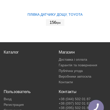
ПЛІВКА ДАТЧИКУ ДОЩУ, TOYOTA
156
грн
Каталог
Магазин
Доставка і оплата
Гарантія та повернення
Публічна угода
Виробники автоскла
Контакти
Пользователь
Контакты
Вход
+38 (044) 502 01 87
+38 (097) 502 01 87
Регистрация
+38 (095) 502 01 87
КНОПКА
ЗВ'ЯЗКУ