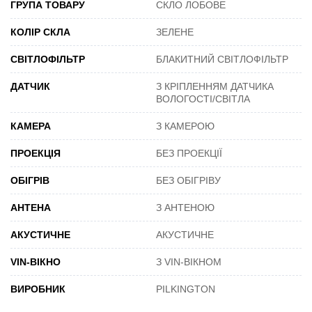
ГРУПА ТОВАРУ
СКЛО ЛОБОВЕ
КОЛІР СКЛА
ЗЕЛЕНЕ
СВІТЛОФІЛЬТР
БЛАКИТНИЙ СВІТЛОФІЛЬТР
ДАТЧИК
З КРІПЛЕННЯМ ДАТЧИКА
ВОЛОГОСТІ/СВІТЛА
КАМЕРА
З КАМЕРОЮ
ПРОЕКЦІЯ
БЕЗ ПРОЕКЦІЇ
ОБІГРІВ
БЕЗ ОБІГРІВУ
АНТЕНА
З АНТЕНОЮ
АКУСТИЧНЕ
АКУСТИЧНЕ
VIN-ВІКНО
З VIN-ВІКНОМ
ВИРОБНИК
PILKINGTON