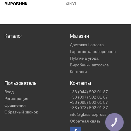
ВИРОБНИК
XINYI
Каталог
Магазин
Доставка і оплата
Гарантія та повернення
Публічна угода
Виробники автоскла
Контакти
Пользователь
Контакты
Вход
+38 (044) 502 01 87
+38 (097) 502 01 87
Регистрация
+38 (095) 502 01 87
Сравнения
+38 (073) 502 01 87
Обратный звонок
info@glass-express.ua
Обратная связь
КНОПКА
ЗВ'ЯЗКУ