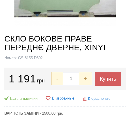
СКЛО БОКОВЕ ПРАВЕ
ПЕРЕДНЄ ДВЕРНЕ, XINYI
Номер:
GS 8155 D302
1 191
-
+
Купить
грн
В избранные
Есть в наличии
К сравнению
ВАРТІСТЬ ЗАМІНИ
- 1500,00 грн.