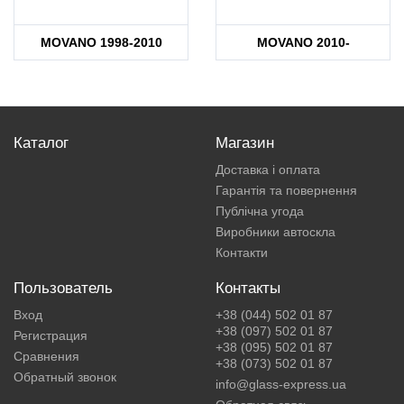
MOVANO 1998-2010
MOVANO 2010-
Каталог
Магазин
Доставка і оплата
Гарантія та повернення
Публічна угода
Виробники автоскла
Контакти
Пользователь
Контакты
Вход
+38 (044) 502 01 87
+38 (097) 502 01 87
Регистрация
+38 (095) 502 01 87
Сравнения
+38 (073) 502 01 87
Обратный звонок
info@glass-express.ua