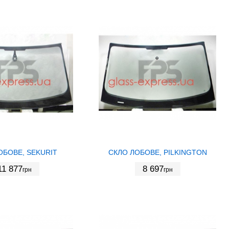
ОБОВЕ, SEKURIT
СКЛО ЛОБОВЕ, PILKINGTON
11 877
8 697
грн
грн