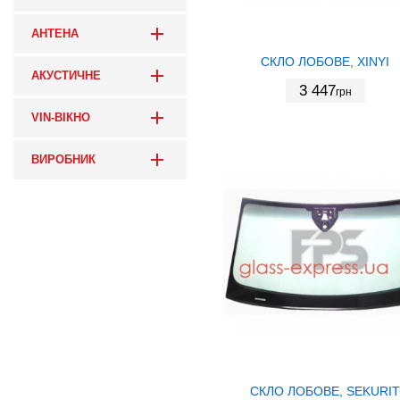
АНТЕНА
СКЛО ЛОБОВЕ, XINYI
АКУСТИЧНЕ
3 447
грн
VIN-ВІКНО
ВИРОБНИК
СКЛО ЛОБОВЕ, SEKURIT