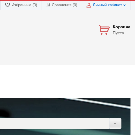
Избранные (0)
Сравнения (
0
)
Личный кабинет
Корзина
Пуста