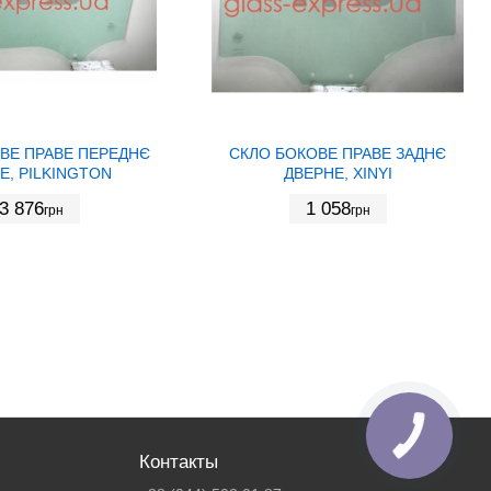
ВЕ ПРАВЕ ПЕРЕДНЄ
СКЛО БОКОВЕ ПРАВЕ ЗАДНЄ
Е, PILKINGTON
ДВЕРНЕ, XINYI
3 876
1 058
грн
грн
Контакты