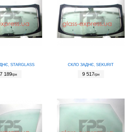
ДНЄ, STARGLASS
СКЛО ЗАДНЄ, SEKURIT
7 189
9 517
грн
грн