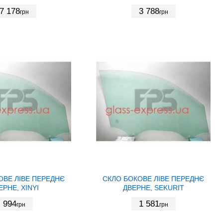
7 178
3 788
грн
грн
ОВЕ ЛІВЕ ПЕРЕДНЄ
СКЛО БОКОВЕ ЛІВЕ ПЕРЕДНЄ
ЕРНЕ, XINYI
ДВЕРНЕ, SEKURIT
994
1 581
грн
грн