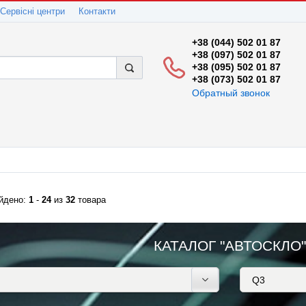
Сервісні центри
Контакти
+38 (044) 502 01 87
+38 (097) 502 01 87
+38 (095) 502 01 87
+38 (073) 502 01 87
Обратный звонок
йдено:
1
-
24
из
32
товара
КАТАЛОГ "АВТОСКЛО"