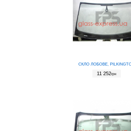
СКЛО ЛОБОВЕ, PILKINGT
11 252
грн