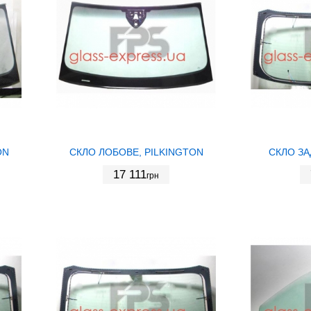
ON
СКЛО ЛОБОВЕ, PILKINGTON
СКЛО ЗА
17 111
грн