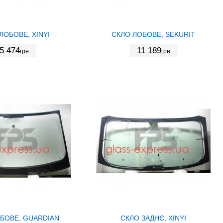
ЛОБОВЕ, XINYI
СКЛО ЛОБОВЕ, SEKURIT
5 474
11 189
грн
грн
БОВЕ, GUARDIAN
СКЛО ЗАДНЄ, XINYI