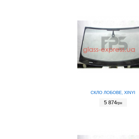
СКЛО ЛОБОВЕ, XINYI
5 874
грн