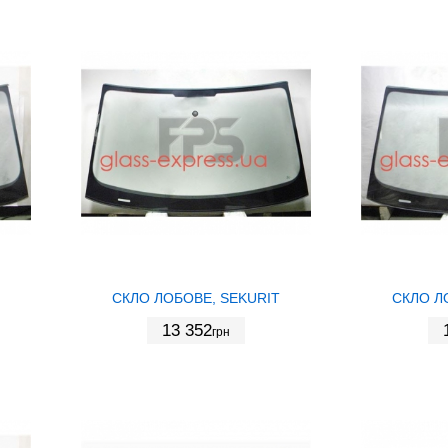
СКЛО ЛОБОВЕ, SEKURIT
СКЛО Л
13 352
грн