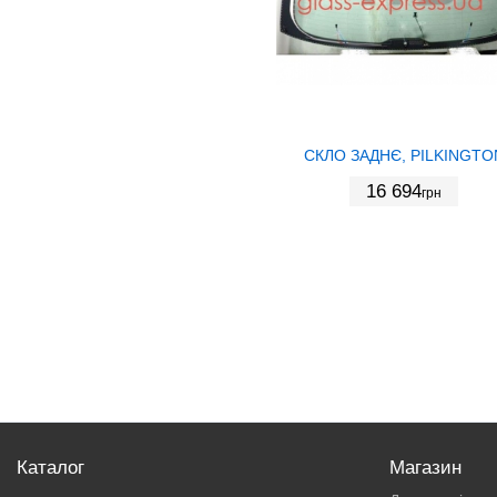
СКЛО ЗАДНЄ, PILKINGTO
16 694
грн
Каталог
Магазин