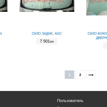
N
СКЛО ЗАДНЄ, AGC
СКЛО БОКО
ДВЕРН
7 501
грн
1
2
Пользователь