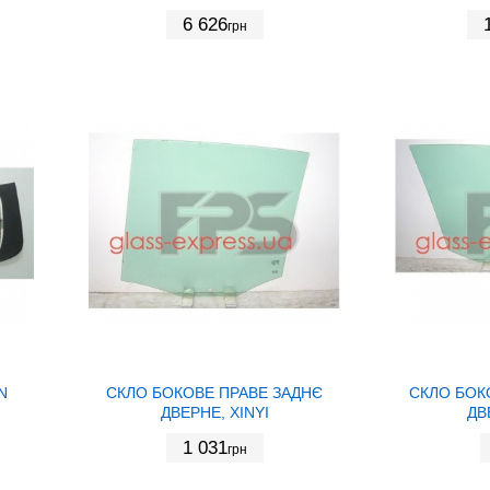
6 626
грн
N
СКЛО БОКОВЕ ПРАВЕ ЗАДНЄ
СКЛО БОК
ДВЕРНЕ, XINYI
ДВ
1 031
грн