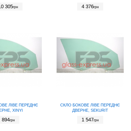
10 305
4 376
грн
грн
ОВЕ ЛІВЕ ПЕРЕДНЄ
СКЛО БОКОВЕ ЛІВЕ ПЕРЕДНЄ
ЕРНЕ, XINYI
ДВЕРНЕ, SEKURIT
894
1 547
грн
грн