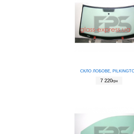
СКЛО ЛОБОВЕ, PILKINGT
7 220
грн