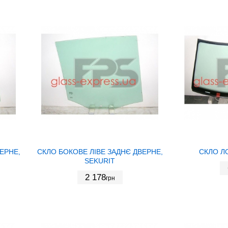
ЕРНЕ,
СКЛО БОКОВЕ ЛІВЕ ЗАДНЄ ДВЕРНЕ,
СКЛО Л
SEKURIT
2 178
грн