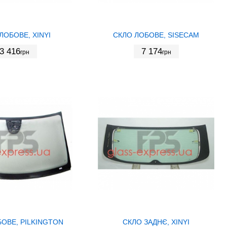
ЛОБОВЕ, XINYI
СКЛО ЛОБОВЕ, SISECAM
3 416
7 174
грн
грн
ОВЕ, PILKINGTON
СКЛО ЗАДНЄ, XINYI