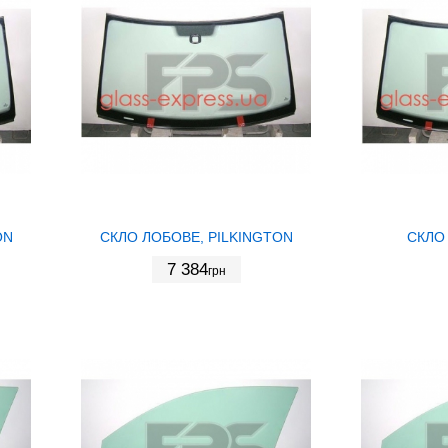
ON
СКЛО ЛОБОВЕ, PILKINGTON
СКЛО
7 384
грн