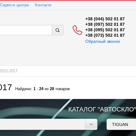
Сервісні центри
Контакти
+38 (044) 502 01 87
+38 (097) 502 01 87
+38 (095) 502 01 87
+38 (073) 502 01 87
Обратный звонок
2011-2017
017
Найдено:
1
-
24
из
28
товаров
КАТАЛОГ "АВТОСКЛО"