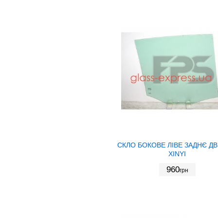
СКЛО БОКОВЕ ЛІВЕ ЗАДНЄ ДВ
XINYI
960
грн