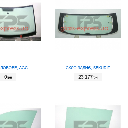
 ЛОБОВЕ, AGC
СКЛО ЗАДНЄ, SEKURIT
0
23 177
грн
грн