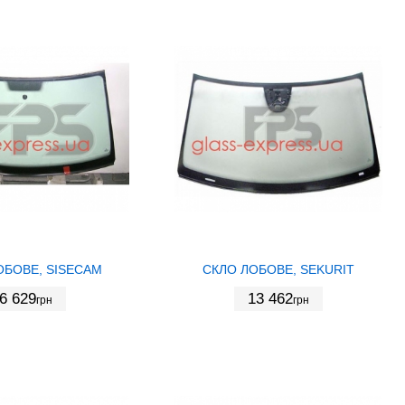
ОБОВЕ, SISECAM
СКЛО ЛОБОВЕ, SEKURIT
6 629
13 462
грн
грн