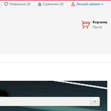
Избранные (0)
Сравнения (
0
)
Личный кабинет
Корзина
Пуста