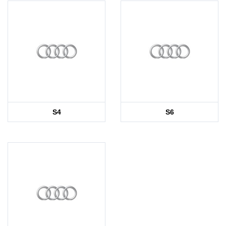
S4
S6