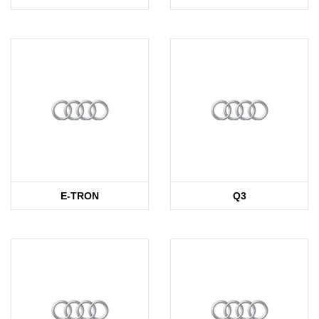
E-TRON
Q3