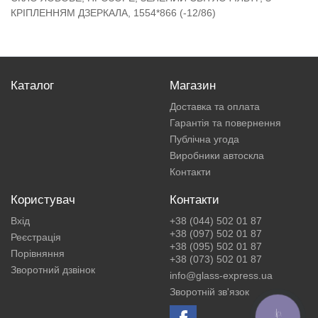
КРІПЛЕННЯМ ДЗЕРКАЛА, 1554*866 (-12/86)
Каталог
Магазин
Доставка та оплата
Гарантія та повернення
Публічна угода
Виробники автоскла
Контакти
Користувач
Контакти
Вхід
+38 (044) 502 01 87
+38 (097) 502 01 87
Реєстрація
+38 (095) 502 01 87
Порівняння
+38 (073) 502 01 87
Зворотний дзвінок
info@glass-express.ua
Зворотній зв'язок
КНОПКА