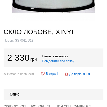
СКЛО ЛОБОВЕ, XINYI
Номер:
GS 0011 D12
2 330
Немає в наявност
грн
Повідомити про появу
В обрані
Немає в наявності
До порівняння
Опис
СКЛО ЛОБОВЕ, ПРОЗОРЕ, ЗЕЛЕНИЙ СВІТЛОФІЛЬТР, З