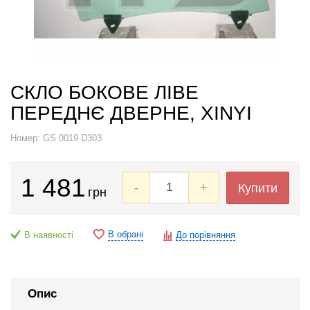
СКЛО БОКОВЕ ЛІВЕ
ПЕРЕДНЄ ДВЕРНЕ, XINYI
Номер:
GS 0019 D303
1 481
-
+
Купити
грн
В обрані
В наявності
До порівняння
Опис