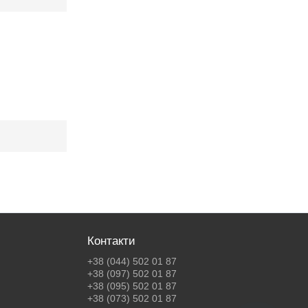
Контакти
+38 (044) 502 01 87
+38 (097) 502 01 87
+38 (095) 502 01 87
+38 (073) 502 01 87