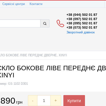
Сервісні центри
Контакти
+38 (044) 502 01 87
+38 (097) 502 01 87
+38 (095) 502 01 87
+38 (073) 502 01 87
Зворотний дзвінок
КЛО БОКОВЕ ЛІВЕ ПЕРЕДНЄ ДВЕРНЕ, XINYI
СКЛО БОКОВЕ ЛІВЕ ПЕРЕДНЄ Д
XINYI
омер:
GS 1102 D301
890
-
+
Купити
грн