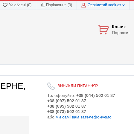
Улюблені (0)
Порівняння (
0
)
Особистий кабінет
Кошик
Порожня
ВЕРНЕ,
ВИНИКЛИ ПИТАННЯ?
Телефонуйте:
+38 (044) 502 01 87
+38 (097) 502 01 87
+38 (095) 502 01 87
+38 (073) 502 01 87
або
ми самі вам зателефонуємо