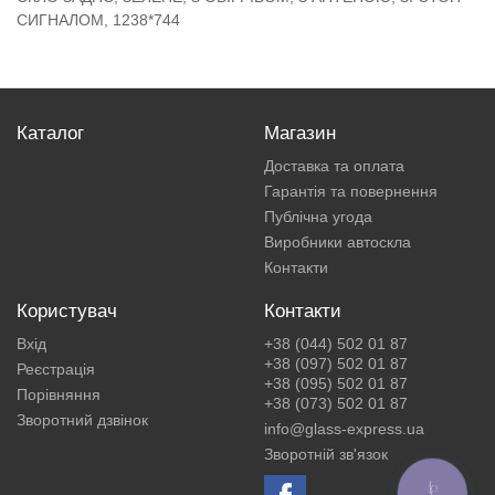
СИГНАЛОМ, 1238*744
Каталог
Магазин
Доставка та оплата
Гарантія та повернення
Публічна угода
Виробники автоскла
Контакти
Користувач
Контакти
Вхід
+38 (044) 502 01 87
+38 (097) 502 01 87
Реєстрація
+38 (095) 502 01 87
Порівняння
+38 (073) 502 01 87
Зворотний дзвінок
info@glass-express.ua
Зворотній зв'язок
КНОПКА