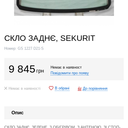
СКЛО ЗАДНЄ, SEKURIT
Номер:
GS 1227 D21-S
9 845
Немає в наявност
грн
Повідомити про появу
В обрані
Немає в наявності
До порівняння
Опис
СКЛО ЗАДНЄ, ЗЕЛЕНЕ, З ОБІГРІВОМ, З АНТЕНОЮ, ЗІ СТОП-