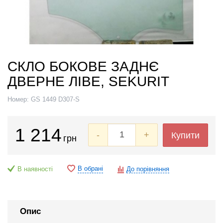
СКЛО БОКОВЕ ЗАДНЄ
ДВЕРНЕ ЛІВЕ, SEKURIT
Номер:
GS 1449 D307-S
1 214
-
+
Купити
грн
В обрані
В наявності
До порівняння
Опис