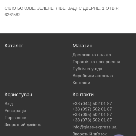
СКЛО БОКОВЕ, ЗЕЛЕНЕ, ЛІВЕ, ЗАДНЄ ДВЕРНЕ, 1 ОТВІР,
626*582
Каталог
Магазин
Доставка та оплата
Гарантія та повернення
Публічна угода
Виробники автоскла
Контакти
Користувач
Контакти
Вхід
+38 (044) 502 01 87
+38 (097) 502 01 87
Реєстрація
+38 (095) 502 01 87
Порівняння
+38 (073) 502 01 87
Зворотний дзвінок
info@glass-express.ua
Зворотній зв'язок