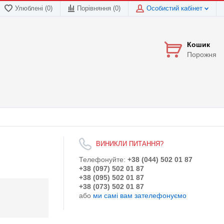
Улюблені (0)
Порівняння (
0
)
Особистий кабінет
Кошик
Порожня
ВИНИКЛИ ПИТАННЯ?
Телефонуйте:
+38 (044) 502 01 87
+38 (097) 502 01 87
+38 (095) 502 01 87
+38 (073) 502 01 87
або
ми самі вам зателефонуємо