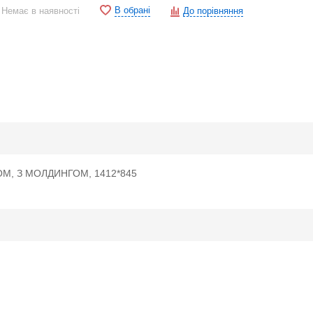
В обрані
Немає в наявності
До порівняння
ОМ, З МОЛДИНГОМ, 1412*845