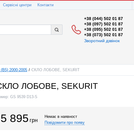
Сервісні центри
Контакти
+38 (044) 502 01 87
+38 (097) 502 01 87
+38 (095) 502 01 87
+38 (073) 502 01 87
Зворотний дзвінок
(B5) 2000-2005
СКЛО ЛОБОВЕ, SEKURIT
СКЛО ЛОБОВЕ, SEKURIT
омер:
GS 9539 D13-S
5 895
Немає в наявност
грн
Повідомити про появу