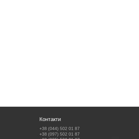
Контакти
+38 (044) 502 01 87
+38 (097) 502 01 87