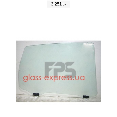
3 251
грн