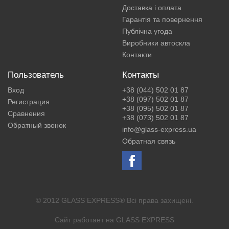
Доставка і оплата
Гарантія та повернення
Публічна угода
Виробники автоскла
Контакти
Пользователь
Контакты
Вход
+38 (044) 502 01 87
+38 (097) 502 01 87
Регистрация
+38 (095) 502 01 87
Сравнения
+38 (073) 502 01 87
Обратный звонок
info@glass-express.ua
Обратная связь
© 2012 GLASS EXPRESS® Всі права захищені.
Сайт работает на
GLASS EXPRESS