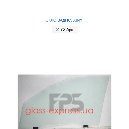
СКЛО ЗАДНЄ, XINYI
2 722
грн