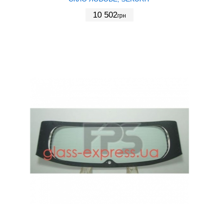
10 502
грн