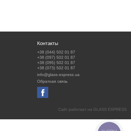
Контакты
+38 (044) 502 01 87
+38 (097) 502 01 87
+38 (095) 502 01 87
+38 (073) 502 01 87
info@glass-express.ua
Обратная связь
Сайт работает на
GLASS EXPRESS