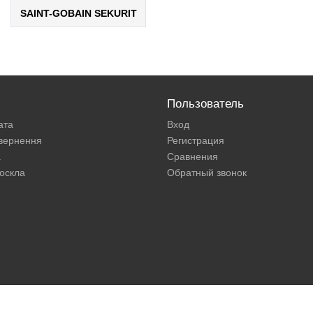
SAINT-GOBAIN SEKURIT
Пользователь
ата
Вход
овернення
Регистрация
а
Сравнения
оскла
Обратный звонок