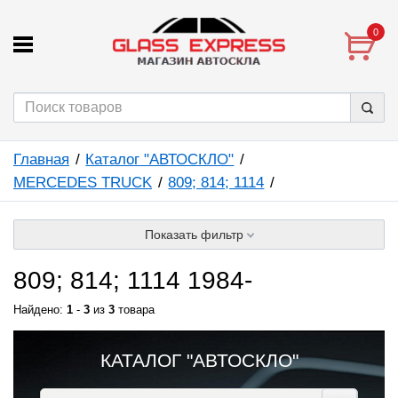
0
Главная
Каталог "АВТОСКЛО"
MERCEDES TRUCK
809; 814; 1114
Показать фильтр
809; 814; 1114 1984-
Найдено:
1
-
3
из
3
товара
КАТАЛОГ "АВТОСКЛО"