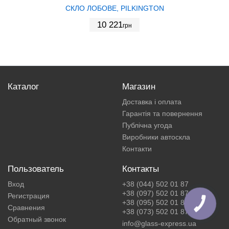
СКЛО ЛОБОВЕ, PILKINGTON
10 221
грн
Каталог
Магазин
Доставка і оплата
Гарантія та повернення
Публічна угода
Виробники автоскла
Контакти
Пользователь
Контакты
Вход
+38 (044) 502 01 87
+38 (097) 502 01 87
Регистрация
+38 (095) 502 01 87
КНОПКА
Сравнения
ЗВ'ЯЗКУ
+38 (073) 502 01 87
Обратный звонок
info@glass-express.ua