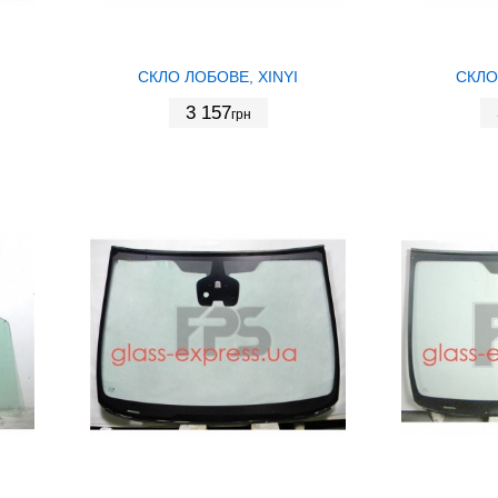
СКЛО ЛОБОВЕ, XINYI
СКЛО
3 157
грн