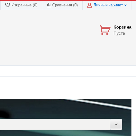
Избранные (0)
Сравнения (
0
)
Личный кабинет
Корзина
Пуста