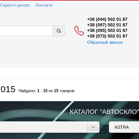
Сервісні центри
Контакти
+38 (044) 502 01 87
+38 (097) 502 01 87
+38 (095) 502 01 87
+38 (073) 502 01 87
Обратный звонок
5
2015
Найдено:
1
-
15
из
15
товаров
КАТАЛОГ "АВТОСКЛО"