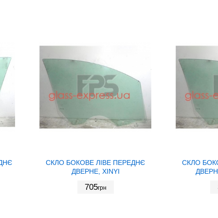
ДНЄ
СКЛО БОКОВЕ ЛІВЕ ПЕРЕДНЄ
СКЛО БОК
ДВЕРНЕ, XINYI
ДВЕРН
705
грн