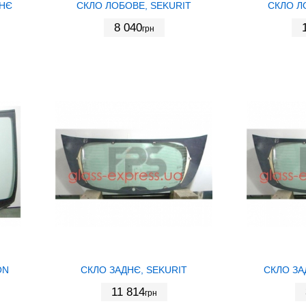
ДНЄ
СКЛО ЛОБОВЕ, SEKURIT
СКЛО Л
8 040
грн
ON
СКЛО ЗАДНЄ, SEKURIT
СКЛО ЗА
11 814
грн