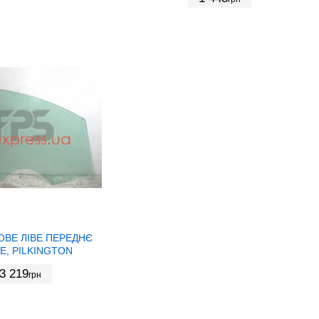
ОВЕ ЛІВЕ ПЕРЕДНЄ
Е, PILKINGTON
3 219
грн