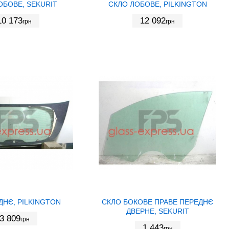
ОБОВЕ, SEKURIT
СКЛО ЛОБОВЕ, PILKINGTON
10 173
12 092
грн
грн
ДНЄ, PILKINGTON
СКЛО БОКОВЕ ПРАВЕ ПЕРЕДНЄ
ДВЕРНЕ, SEKURIT
3 809
грн
1 443
грн