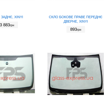
 ЗАДНЄ, XINYI
СКЛО БОКОВЕ ПРАВЕ ПЕРЕДНЄ
ДВЕРНЕ, XINYI
3 883
грн
893
грн