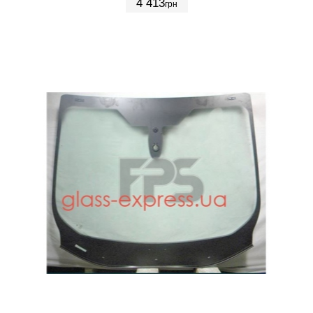
4 413
грн