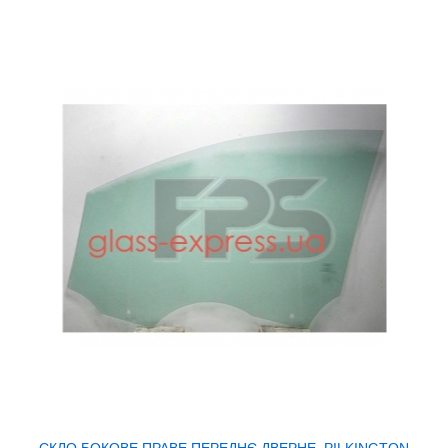
СКЛО БОКОВЕ ПРАВЕ ПЕРЕДНЄ ДВЕРНЕ, PILKINGTON