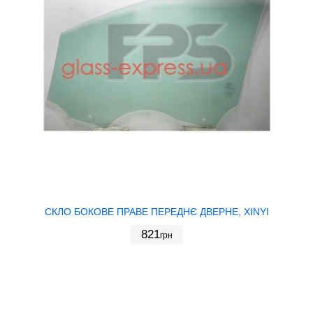
СКЛО БОКОВЕ ПРАВЕ ПЕРЕДНЄ ДВЕРНЕ, XINYI
821
грн