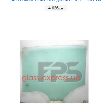
4 636
грн