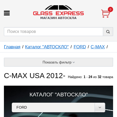
0
Главная
Каталог "АВТОСКЛО"
FORD
C-MAX
Показать фильтр
C-MAX USA 2012-
Найдено:
1
-
24
из
32
товара
КАТАЛОГ "АВТОСКЛО"