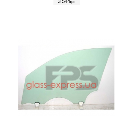
3 544
грн