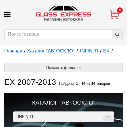
0
Главная
Каталог "АВТОСКЛО"
INFINITI
EX
Показать фильтр
EX 2007-2013
Найдено:
1
-
14
из
14
товаров
КАТАЛОГ "АВТОСКЛО"