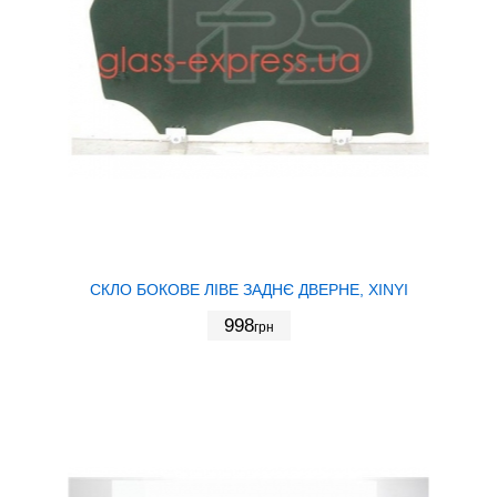
СКЛО БОКОВЕ ЛІВЕ ЗАДНЄ ДВЕРНЕ, XINYI
998
грн