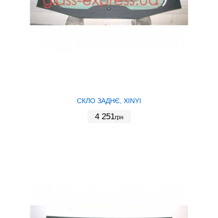
СКЛО ЗАДНЄ, XINYI
4 251
грн