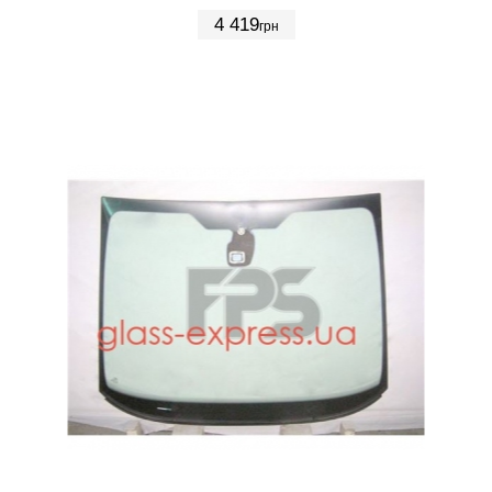
4 419
грн