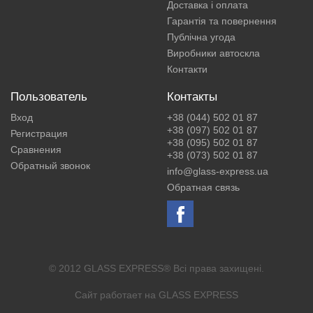
Доставка і оплата
Гарантія та повернення
Публічна угода
Виробники автоскла
Контакти
Пользователь
Контакты
Вход
+38 (044) 502 01 87
+38 (097) 502 01 87
Регистрация
+38 (095) 502 01 87
Сравнения
+38 (073) 502 01 87
Обратный звонок
info@glass-express.ua
Обратная связь
© 2012 GLASS EXPRESS® Всі права захищені.
Сайт работает на
GLASS EXPRESS