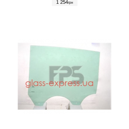
1 254
грн