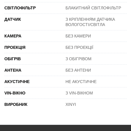
СВІТЛОФІЛЬТР
БЛАКИТНИЙ СВІТЛОФІЛЬТР
ДАТЧИК
З КРІПЛЕННЯМ ДАТЧИКА
ВОЛОГОСТІ/СВІТЛА
КАМЕРА
БЕЗ КАМЕРИ
ПРОЕКЦІЯ
БЕЗ ПРОЕКЦІЇ
ОБІГРІВ
З ОБІГРІВОМ
АНТЕНА
БЕЗ АНТЕНИ
АКУСТИЧНЕ
НЕ АКУСТИЧНЕ
VIN-ВІКНО
З VIN-ВІКНОМ
ВИРОБНИК
XINYI