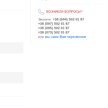
ВОЗНИКЛИ ВОПРОСЫ?
Звоните:
+38 (044) 502 01 87
+38 (097) 502 01 87
+38 (095) 502 01 87
+38 (073) 502 01 87
или
мы сами Вам перезвоним