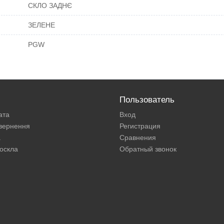
СКЛО ЗАДНЄ
ЗЕЛЕНЕ
PGW
Пользователь
ата
Вход
овернення
Регистрация
а
Сравнения
оскла
Обратный звонок