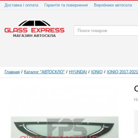
Доставка і оплата
Гарантія та повернення
Виробники автоскла
Главная
Каталог "АВТОСКЛО"
HYUNDAI
IONIQ
IONIQ 2017-202
Н