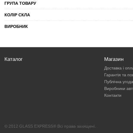
ГРУПА ТОВАРУ
КОЛІР СКЛА
ВИРОБНИК
Каталог
Магазин
Доставка і опл
Гарантія та п
Публічна угод
Виробники авт
Контакти
© 2012 GLASS EXPRESS® Всі права захищені.