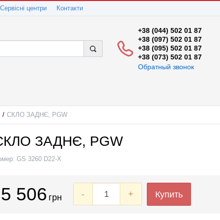
Сервісні центри
Контакти
+38 (044) 502 01 87
+38 (097) 502 01 87
+38 (095) 502 01 87
+38 (073) 502 01 87
Обратный звонок
1
СКЛО ЗАДНЄ, PGW
СКЛО ЗАДНЄ, PGW
омер:
GS 3260 D22-X
5 506
-
+
Купить
грн