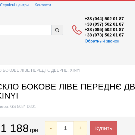
Сервісні центри
Контакти
+38 (044) 502 01 87
+38 (097) 502 01 87
+38 (095) 502 01 87
+38 (073) 502 01 87
Обратный звонок
О БОКОВЕ ЛІВЕ ПЕРЕДНЄ ДВЕРНЕ, XINYI
СКЛО БОКОВЕ ЛІВЕ ПЕРЕДНЄ Д
XINYI
омер:
GS 5034 D301
1 188
-
+
Купить
грн