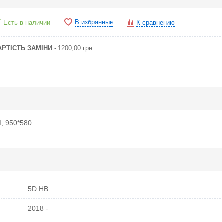
В избранные
Есть в наличии
К сравнению
АРТІСТЬ ЗАМІНИ
- 1200,00 грн.
 950*580
5D HB
2018 -