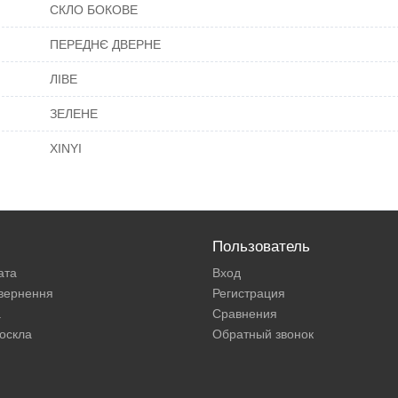
СКЛО БОКОВЕ
ПЕРЕДНЄ ДВЕРНЕ
ЛІВЕ
ЗЕЛЕНЕ
XINYI
Пользователь
ата
Вход
овернення
Регистрация
а
Сравнения
оскла
Обратный звонок