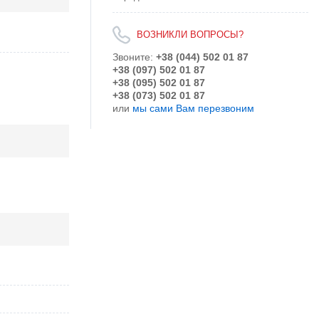
ВОЗНИКЛИ ВОПРОСЫ?
Звоните:
+38 (044) 502 01 87
+38 (097) 502 01 87
+38 (095) 502 01 87
+38 (073) 502 01 87
или
мы сами Вам перезвоним