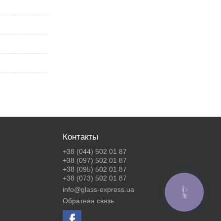
Контакты
+38 (044) 502 01 87
+38 (097) 502 01 87
+38 (095) 502 01 87
+38 (073) 502 01 87
info@glass-express.ua
КНОПКА
ЗВ'ЯЗКУ
Обратная связь