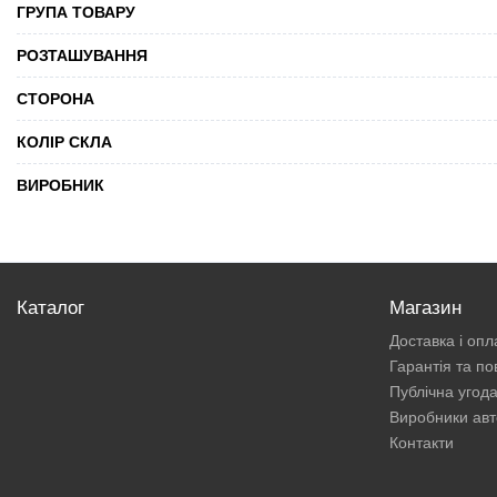
ГРУПА ТОВАРУ
РОЗТАШУВАННЯ
СТОРОНА
КОЛІР СКЛА
ВИРОБНИК
Каталог
Магазин
Доставка і опл
Гарантія та п
Публічна угод
Виробники авт
Контакти