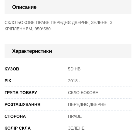
Описание
СКЛО БОКОВЕ ПРАВЕ ПЕРЕДНЄ ДВЕРНЕ, ЗЕЛЕНЕ, З
КРІПЛЕННЯМ, 950*580
Характеристики
КУЗОВ
5D HB
РІК
2018 -
ГРУПА ТОВАРУ
СКЛО БОКОВЕ
РОЗТАШУВАННЯ
ПЕРЕДНЄ ДВЕРНЕ
СТОРОНА
ПРАВЕ
КОЛІР СКЛА
ЗЕЛЕНЕ