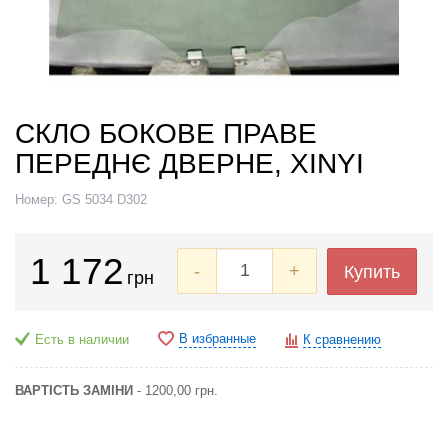
СКЛО БОКОВЕ ПРАВЕ
ПЕРЕДНЄ ДВЕРНЕ, XINYI
Номер:
GS 5034 D302
1 172
-
+
Купить
грн
В избранные
Есть в наличии
К сравнению
ВАРТІСТЬ ЗАМІНИ
- 1200,00 грн.