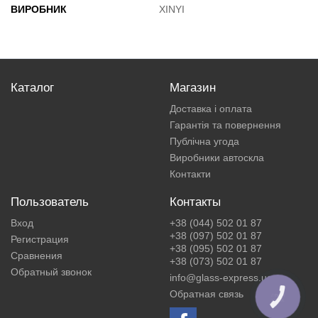
ВИРОБНИК
XINYI
Каталог
Магазин
Доставка і оплата
Гарантія та повернення
Публічна угода
Виробники автоскла
Контакти
Пользователь
Контакты
Вход
+38 (044) 502 01 87
+38 (097) 502 01 87
Регистрация
+38 (095) 502 01 87
Сравнения
+38 (073) 502 01 87
Обратный звонок
info@glass-express.ua
Обратная связь
КНОПКА
ЗВ'ЯЗКУ