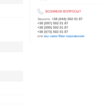
ВОЗНИКЛИ ВОПРОСЫ?
Звоните:
+38 (044) 502 01 87
+38 (097) 502 01 87
+38 (095) 502 01 87
+38 (073) 502 01 87
или
мы сами Вам перезвоним