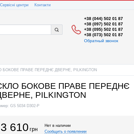
Сервісні центри
Контакти
+38 (044) 502 01 87
+38 (097) 502 01 87
+38 (095) 502 01 87
+38 (073) 502 01 87
Обратный звонок
О БОКОВЕ ПРАВЕ ПЕРЕДНЄ ДВЕРНЕ, PILKINGTON
СКЛО БОКОВЕ ПРАВЕ ПЕРЕДНЄ
ДВЕРНЕ, PILKINGTON
омер:
GS 5034 D302-P
3 610
Нет в наличии
грн
Сообщить о появлении