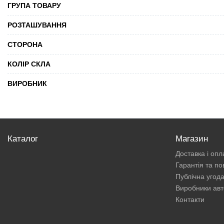
ГРУПА ТОВАРУ
РОЗТАШУВАННЯ
СТОРОНА
КОЛІР СКЛА
ВИРОБНИК
Каталог
Магазин
Доставка і опл
Гарантія та п
Публічна угод
Виробники авт
Контакти