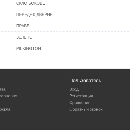
СКЛО БОКОВЕ
ПЕРЕДНЄ ДВЕРНЕ
ПРАВЕ
ЗЕЛЕНЕ
PILKINGTON
Пользователь
ата
Вход
овернення
Регистрация
а
Сравнения
оскла
Обратный звонок