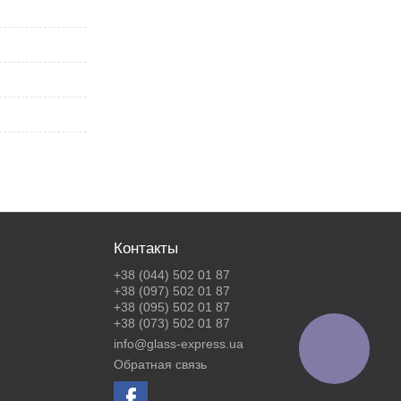
Контакты
+38 (044) 502 01 87
+38 (097) 502 01 87
+38 (095) 502 01 87
+38 (073) 502 01 87
info@glass-express.ua
КНОПКА
ЗВ'ЯЗКУ
Обратная связь