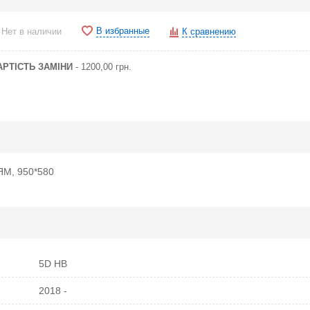
В избранные
Нет в наличии
К сравнению
АРТІСТЬ ЗАМІНИ
- 1200,00 грн.
М, 950*580
5D HB
2018 -