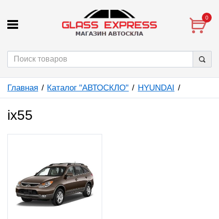
0
Главная
Каталог "АВТОСКЛО"
HYUNDAI
ix55