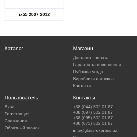
ix55 2007-2012
Каталог
Магазин
Доставка і оплата
Гарантія та повернення
Публічна угода
Виробники автоскла
Контакти
Пользователь
Контакты
Вход
+38 (044) 502 01 87
+38 (097) 502 01 87
Регистрация
+38 (095) 502 01 87
Сравнения
+38 (073) 502 01 87
Обратный звонок
info@glass-express.ua