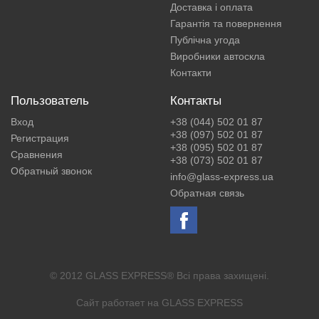
Доставка і оплата
Гарантія та повернення
Публічна угода
Виробники автоскла
Контакти
Пользователь
Контакты
Вход
+38 (044) 502 01 87
+38 (097) 502 01 87
Регистрация
+38 (095) 502 01 87
Сравнения
+38 (073) 502 01 87
Обратный звонок
info@glass-express.ua
Обратная связь
© 2012 GLASS EXPRESS® Всі права захищені.
Сайт работает на
GLASS EXPRESS