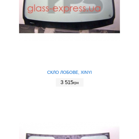
СКЛО ЛОБОВЕ, XINYI
3 515
грн