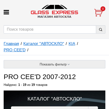
0
Главная
Каталог "АВТОСКЛО"
KIA
PRO CEE'D
Показать фильтр
PRO CEE'D 2007-2012
Найдено:
1
-
19
из
19
товаров
КАТАЛОГ "АВТОСКЛО"