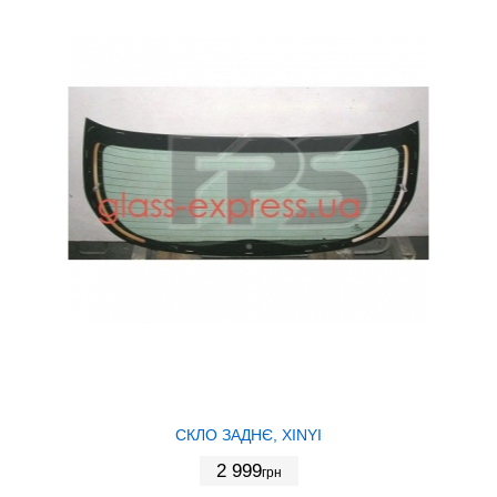
СКЛО ЗАДНЄ, XINYI
2 999
грн