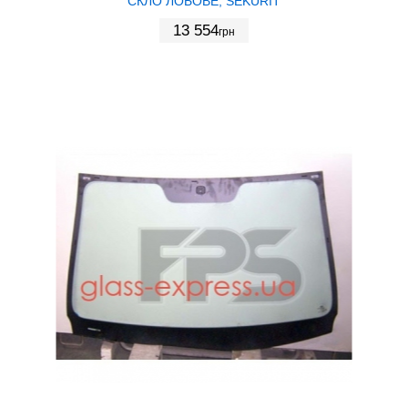
СКЛО ЛОБОВЕ, SEKURIT
13 554
грн