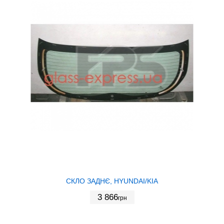
СКЛО ЗАДНЄ, HYUNDAI/KIA
3 866
грн