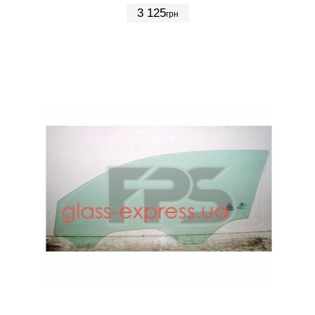
3 125
грн