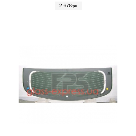
2 678
грн