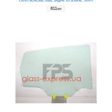
СКЛО БОКОВЕ ЛІВЕ ЗАДНЄ КУЗОВНЕ, XINYI
811
грн