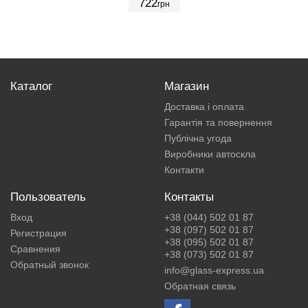
722
грн
Каталог
Магазин
Доставка і оплата
Гарантія та повернення
Публічна угода
Виробники автоскла
Контакти
Пользователь
Контакты
Вход
+38 (044) 502 01 87
+38 (097) 502 01 87
Регистрация
+38 (095) 502 01 87
Сравнения
+38 (073) 502 01 87
Обратный звонок
info@glass-express.ua
Обратная связь