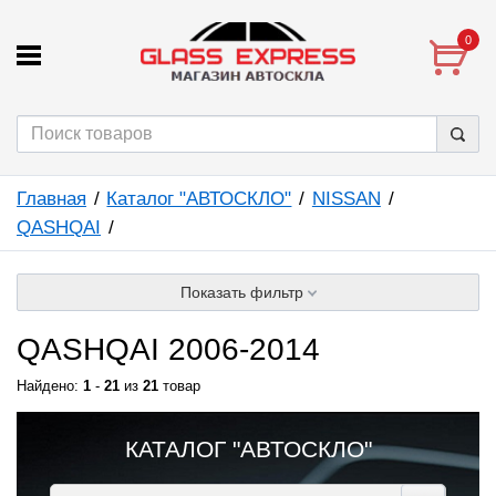
0
Главная
Каталог "АВТОСКЛО"
NISSAN
QASHQAI
Показать фильтр
QASHQAI 2006-2014
Найдено:
1
-
21
из
21
товар
КАТАЛОГ "АВТОСКЛО"