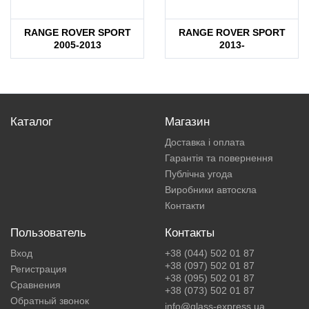
RANGE ROVER SPORT
RANGE ROVER SPORT
2005-2013
2013-
Каталог
Магазин
Доставка і оплата
Гарантія та повернення
Публічна угода
Виробники автоскла
Контакти
Пользователь
Контакты
Вход
+38 (044) 502 01 87
+38 (097) 502 01 87
Регистрация
+38 (095) 502 01 87
Сравнения
+38 (073) 502 01 87
Обратный звонок
info@glass-express.ua