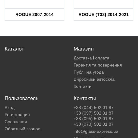
ROGUE 2007-2014
ROGUE (T32) 2014-2021
Каталог
Магазин
Доставка і оплата
Гарантія та повернення
Публічна угода
Виробники автоскла
Контакти
Пользователь
Контакты
Вход
+38 (044) 502 01 87
+38 (097) 502 01 87
Регистрация
+38 (095) 502 01 87
Сравнения
+38 (073) 502 01 87
Обратный звонок
info@glass-express.ua