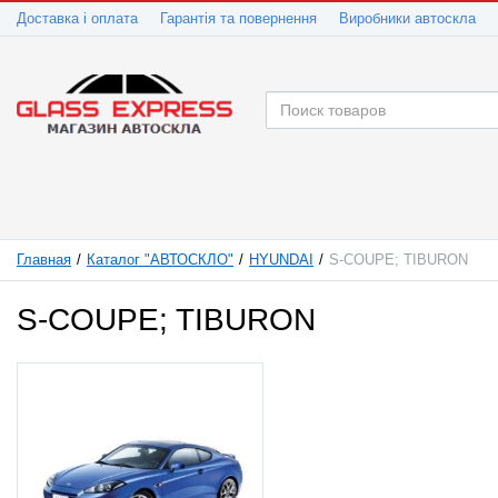
Доставка і оплата
Гарантія та повернення
Виробники автоскла
Главная
Каталог "АВТОСКЛО"
HYUNDAI
S-COUPE; TIBURON
S-COUPE; TIBURON