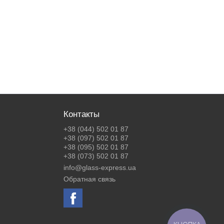
Контакты
+38 (044) 502 01 87
+38 (097) 502 01 87
+38 (095) 502 01 87
+38 (073) 502 01 87
info@glass-express.ua
Обратная связь