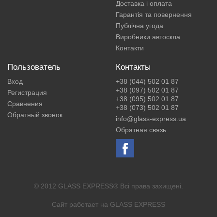
Доставка і оплата
Гарантія та повернення
Публічна угода
Виробники автоскла
Контакти
Пользователь
Контакты
Вход
+38 (044) 502 01 87
+38 (097) 502 01 87
Регистрация
+38 (095) 502 01 87
Сравнения
+38 (073) 502 01 87
Обратный звонок
info@glass-express.ua
Обратная связь
© 2012 GLASS EXPRESS® Всі права захищені.
Сайт работает на
GLASS EXPRESS