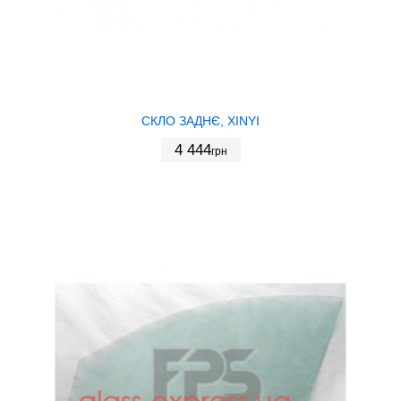
СКЛО ЗАДНЄ, XINYI
4 444
грн