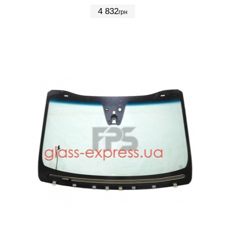
4 832
грн