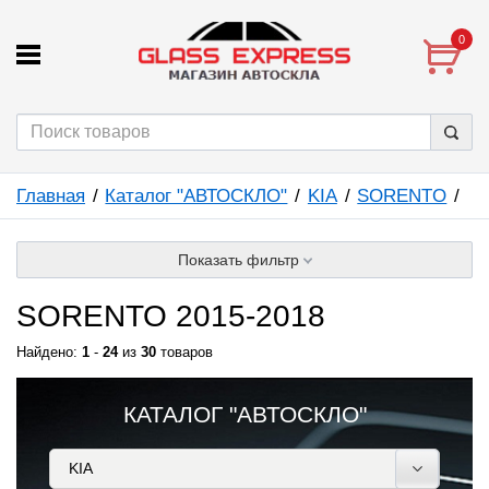
0
Главная
Каталог "АВТОСКЛО"
KIA
SORENTO
Показать фильтр
SORENTO 2015-2018
Найдено:
1
-
24
из
30
товаров
КАТАЛОГ "АВТОСКЛО"