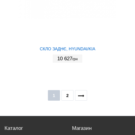
СКЛО ЗАДНЄ, HYUNDAI/KIA
10 627
грн
1
2
Каталог
Магазин