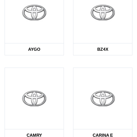
AYGO
BZ4X
CAMRY
CARINA E