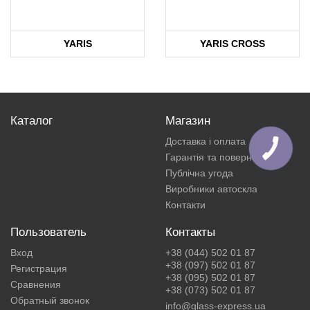
YARIS
YARIS CROSS
Каталог
Магазин
Доставка і оплата
Гарантія та повернення
Публічна угода
Виробники автоскла
Контакти
Пользователь
Контакты
Вход
+38 (044) 502 01 87
+38 (097) 502 01 87
Регистрация
+38 (095) 502 01 87
Сравнения
+38 (073) 502 01 87
Обратный звонок
info@glass-express.ua