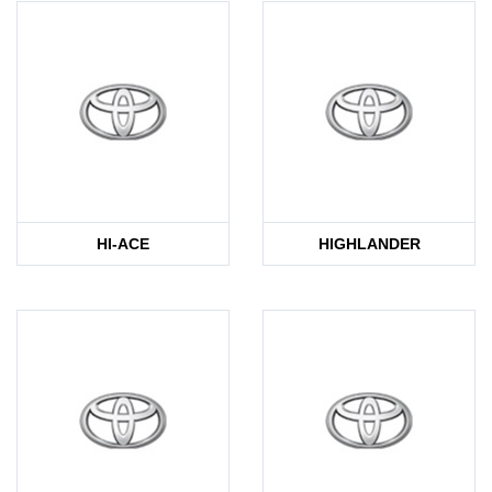
HI-ACE
HIGHLANDER