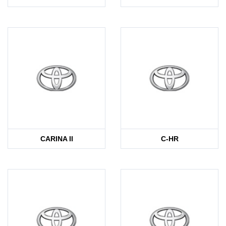
CARINA II
C-HR