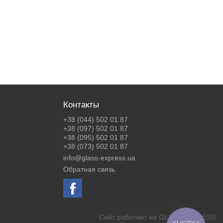
Контакты
+38 (044) 502 01 87
+38 (097) 502 01 87
+38 (095) 502 01 87
+38 (073) 502 01 87
info@glass-express.ua
Обратная связь
Сайт работает на
GLASS EXPRESS