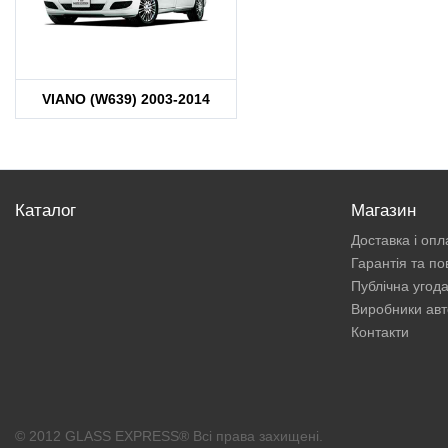
VIANO (W639) 2003-2014
Каталог
Магазин
Доставка і опл
Гарантія та п
Публічна угод
Виробники авт
Контакти
© 2012 GLASS EXPRESS® Всі права захищені.