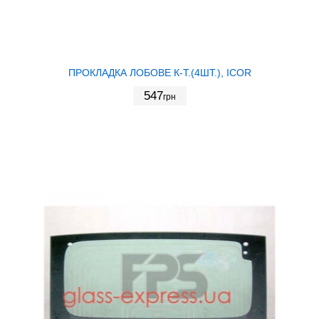
ПРОКЛАДКА ЛОБОВЕ К-Т.(4ШТ.), ICOR
547
грн