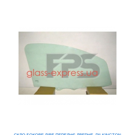
СКЛО БОКОВЕ ЛІВЕ ПЕРЕДНЄ ДВЕРНЕ, PILKINGTON