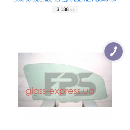
3 138
грн