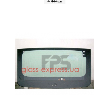
4 444
грн