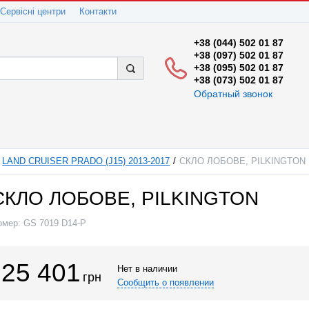
Сервісні центри
Контакти
+38 (044) 502 01 87
+38 (097) 502 01 87
+38 (095) 502 01 87
+38 (073) 502 01 87
Обратный звонок
LAND CRUISER PRADO (J15) 2013-2017
СКЛО ЛОБОВЕ, PILKINGTON
СКЛО ЛОБОВЕ, PILKINGTON
омер:
GS 7019 D14-P
25 401
Нет в наличии
грн
Сообщить о появлении