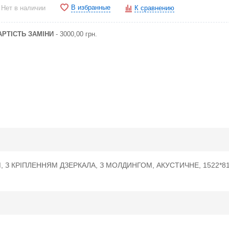
В избранные
Нет в наличии
К сравнению
АРТІСТЬ ЗАМІНИ
- 3000,00 грн.
М, З КРІПЛЕННЯМ ДЗЕРКАЛА, З МОЛДИНГОМ, АКУСТИЧНЕ, 1522*8