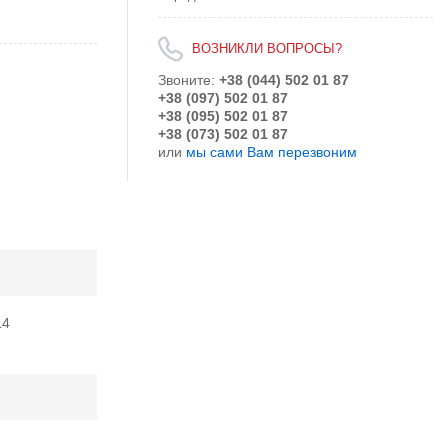
ВОЗНИКЛИ ВОПРОСЫ?
Звоните:
+38 (044) 502 01 87
+38 (097) 502 01 87
+38 (095) 502 01 87
+38 (073) 502 01 87
или
мы сами Вам перезвоним
14