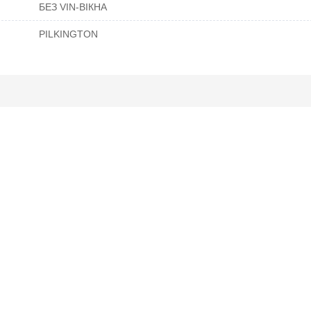
БЕЗ VIN-ВІКНА
PILKINGTON