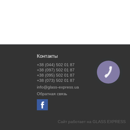
Контакты
+38 (044) 502 01 87
+38 (097) 502 01 87
КНОПКА
ЗВ'ЯЗКУ
+38 (095) 502 01 87
+38 (073) 502 01 87
info@glass-express.ua
Обратная связь
Сайт работает на
GLASS EXPRESS