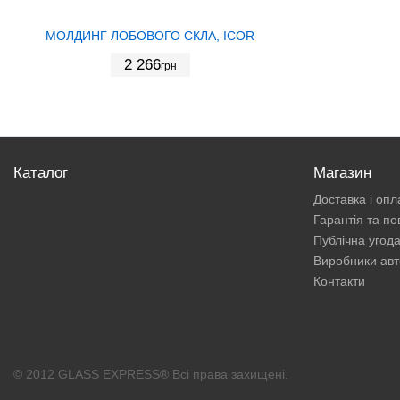
МОЛДИНГ ЛОБОВОГО СКЛА, ICOR
2 266
грн
Каталог
Магазин
Доставка і опл
Гарантія та п
Публічна угод
Виробники авт
Контакти
© 2012 GLASS EXPRESS® Всі права захищені.