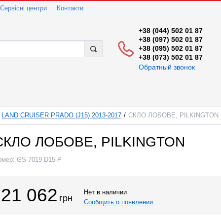
Сервісні центри
Контакти
+38 (044) 502 01 87
+38 (097) 502 01 87
+38 (095) 502 01 87
+38 (073) 502 01 87
Обратный звонок
LAND CRUISER PRADO (J15) 2013-2017
СКЛО ЛОБОВЕ, PILKINGTON
СКЛО ЛОБОВЕ, PILKINGTON
омер:
GS 7019 D15-P
21 062
Нет в наличии
грн
Сообщить о появлении