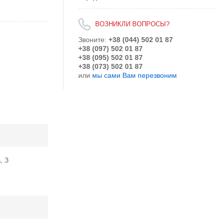
ВОЗНИКЛИ ВОПРОСЫ?
Звоните:
+38 (044) 502 01 87
+38 (097) 502 01 87
+38 (095) 502 01 87
+38 (073) 502 01 87
или
мы сами Вам перезвоним
, З