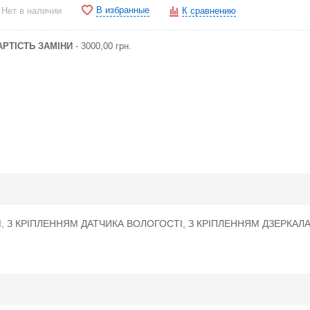
В избранные
Нет в наличии
К сравнению
АРТІСТЬ ЗАМІНИ
- 3000,00 грн.
, З КРІПЛЕННЯМ ДАТЧИКА ВОЛОГОСТІ, З КРІПЛЕННЯМ ДЗЕРКАЛА