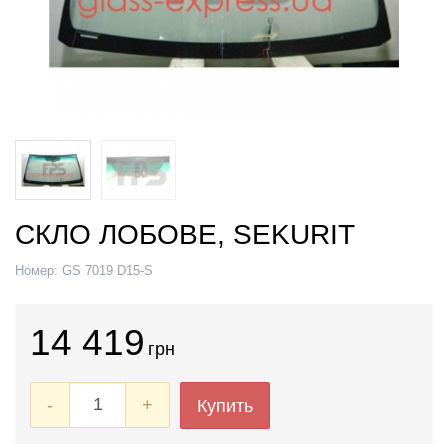
СКЛО ЛОБОВЕ, SEKURIT
Номер:
GS 7019 D15-S
14 419
грн
-
+
Купить