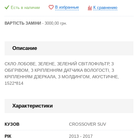
В избранные
Есть в наличии
К сравнению
ВАРТІСТЬ ЗАМІНИ
- 3000,00 грн.
Описание
СКЛО ЛОБОВЕ, ЗЕЛЕНЕ, ЗЕЛЕНИЙ СВІТЛОФІЛЬТР, З
ОБІГРІВОМ, З КРІПЛЕННЯМ ДАТЧИКА ВОЛОГОСТІ, З
КРІПЛЕННЯМ ДЗЕРКАЛА, З МОЛДИНГОМ, АКУСТИЧНЕ,
1522*814
Характеристики
КУЗОВ
CROSSOVER SUV
РІК
2013 - 2017