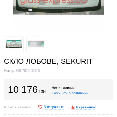
СКЛО ЛОБОВЕ, SEKURIT
Номер:
GS 7019 D16-S
10 176
Нет в наличии
грн
Сообщить о появлении
В избранные
Нет в наличии
К сравнению