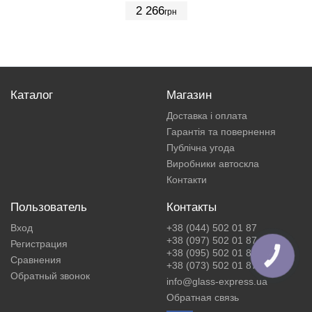
2 266
грн
Каталог
Магазин
Доставка і оплата
Гарантія та повернення
Публічна угода
Виробники автоскла
Контакти
Пользователь
Контакты
Вход
+38 (044) 502 01 87
+38 (097) 502 01 87
Регистрация
+38 (095) 502 01 87
КНОПКА
Сравнения
ЗВ'ЯЗКУ
+38 (073) 502 01 87
Обратный звонок
info@glass-express.ua
Обратная связь