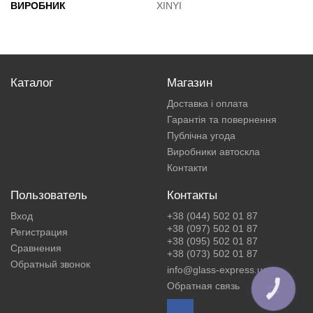
ВИРОБНИК
XINYI
Каталог
Магазин
Доставка і оплата
Гарантія та повернення
Публічна угода
Виробники автоскла
Контакти
Пользователь
Контакты
Вход
+38 (044) 502 01 87
+38 (097) 502 01 87
Регистрация
+38 (095) 502 01 87
Сравнения
+38 (073) 502 01 87
Обратный звонок
info@glass-express.ua
Обратная связь
КНОПКА
ЗВ'ЯЗКУ