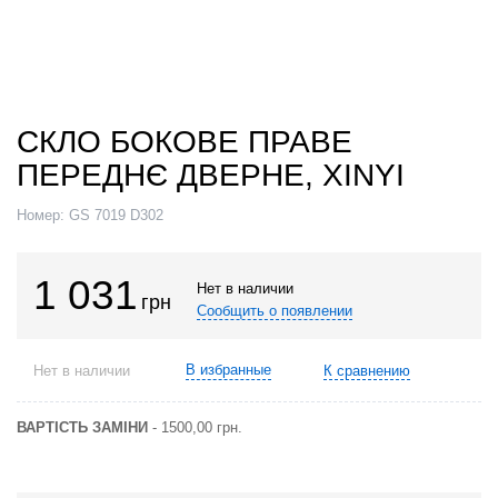
СКЛО БОКОВЕ ПРАВЕ
ПЕРЕДНЄ ДВЕРНЕ, XINYI
Номер:
GS 7019 D302
1 031
Нет в наличии
грн
Сообщить о появлении
В избранные
Нет в наличии
К сравнению
ВАРТІСТЬ ЗАМІНИ
- 1500,00 грн.